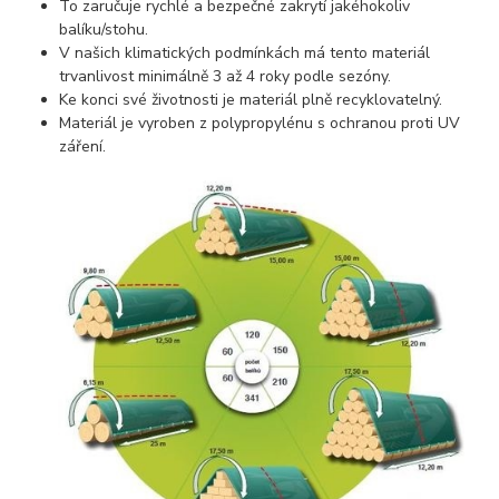
To zaručuje rychlé a bezpečné zakrytí jakéhokoliv
balíku/stohu.
V našich klimatických podmínkách má tento materiál
trvanlivost minimálně 3 až 4 roky podle sezóny.
Ke konci své životnosti je materiál plně recyklovatelný.
Materiál je vyroben z polypropylénu s ochranou proti UV
záření.