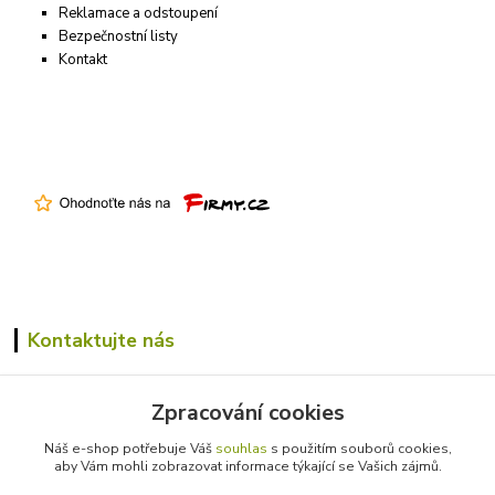
Reklamace a odstoupení
Bezpečnostní listy
Kontakt
Kontaktujte nás
+420 731 305 229
Zpracování cookies
info@farmico.cz
Náš e-shop potřebuje Váš
souhlas
s použitím souborů cookies,
aby Vám mohli zobrazovat informace týkající se Vašich zájmů.