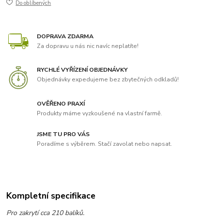
Do oblíbených
DOPRAVA ZDARMA
Za dopravu u nás nic navíc neplatíte!
RYCHLÉ VYŘÍZENÍ OBJEDNÁVKY
Objednávky expedujeme bez zbytečných odkladů!
OVĚŘENO PRAXÍ
Produkty máme vyzkoušené na vlastní farmě.
JSME TU PRO VÁS
Poradíme s výběrem. Stačí zavolat nebo napsat.
Kompletní specifikace
Pro zakrytí cca 210 balíků.