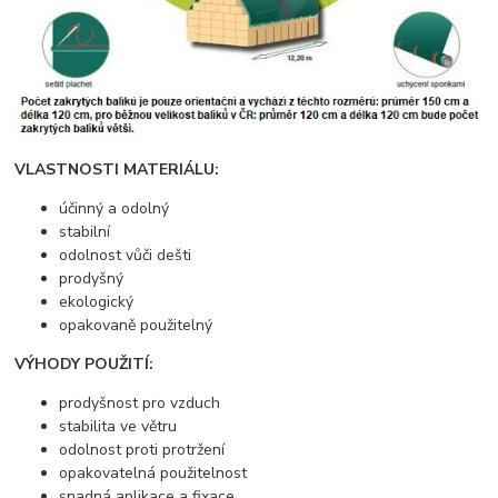
VLASTNOSTI MATERIÁLU:
účinný a odolný
stabilní
odolnost vůči dešti
prodyšný
ekologický
opakovaně použitelný
VÝHODY POUŽITÍ:
prodyšnost pro vzduch
stabilita ve větru
odolnost proti protržení
opakovatelná použitelnost
snadná aplikace a fixace