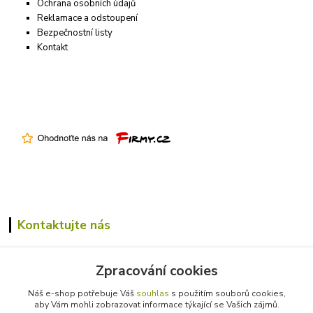
Ochrana osobních údajů
Reklamace a odstoupení
Bezpečnostní listy
Kontakt
Kontaktujte nás
+420 731 305 229
Zpracování cookies
info@farmico.cz
Náš e-shop potřebuje Váš
souhlas
s použitím souborů cookies,
aby Vám mohli zobrazovat informace týkající se Vašich zájmů.