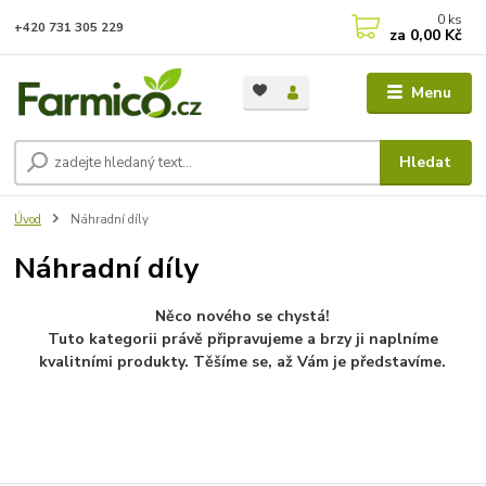
0
ks
+420 731 305 229
za
0,00 Kč
Menu
Hledat
Úvod
Náhradní díly
Náhradní díly
Něco nového se chystá!
Tuto kategorii právě připravujeme a brzy ji naplníme
kvalitními produkty. Těšíme se, až Vám je představíme.