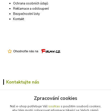
Ochrana osobních údajů
Reklamace a odstoupení
Bezpečnostní listy
Kontakt
Kontaktujte nás
+420 731 305 229
Zpracování cookies
info@farmico.cz
Náš e-shop potřebuje Váš
souhlas
s použitím souborů cookies,
aby Vám mohli zobrazovat informace týkající se Vašich zájmů.