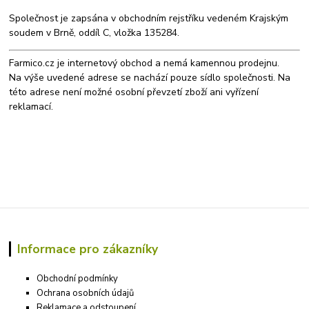
Společnost je zapsána v obchodním rejstříku vedeném Krajským
soudem v Brně, oddíl C, vložka 135284.
Farmico.cz je internetový obchod a nemá kamennou prodejnu.
Na výše uvedené adrese se nachází pouze sídlo společnosti. Na
této adrese není možné osobní převzetí zboží ani vyřízení
reklamací.
Informace pro zákazníky
Obchodní podmínky
Ochrana osobních údajů
Reklamace a odstoupení