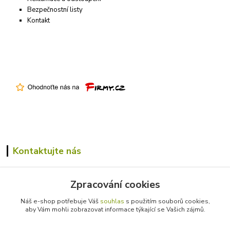
Bezpečnostní listy
Kontakt
Kontaktujte nás
+420 731 305 229
Zpracování cookies
info@farmico.cz
Náš e-shop potřebuje Váš
souhlas
s použitím souborů cookies,
aby Vám mohli zobrazovat informace týkající se Vašich zájmů.