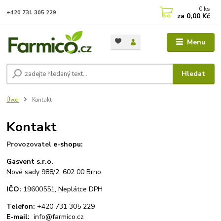
0
ks
+420 731 305 229
za
0,00 Kč
Menu
Hledat
Úvod
Kontakt
Kontakt
Provozovatel
e-shopu:
Gasvent s.r.o.
Nové sady 988/2, 602 00 Brno
IČO:
19600551, Neplátce DPH
Telefon:
+420 731 305 229
E-mail:
info@farmico.cz