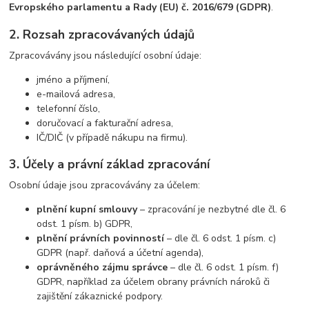
Evropského parlamentu a Rady (EU) č. 2016/679 (GDPR)
.
2. Rozsah zpracovávaných údajů
Zpracovávány jsou následující osobní údaje:
jméno a příjmení,
e-mailová adresa,
telefonní číslo,
doručovací a fakturační adresa,
IČ/DIČ (v případě nákupu na firmu).
3. Účely a právní základ zpracování
Osobní údaje jsou zpracovávány za účelem:
plnění kupní smlouvy
– zpracování je nezbytné dle čl. 6
odst. 1 písm. b) GDPR,
plnění právních povinností
– dle čl. 6 odst. 1 písm. c)
GDPR (např. daňová a účetní agenda),
oprávněného zájmu správce
– dle čl. 6 odst. 1 písm. f)
GDPR, například za účelem obrany právních nároků či
zajištění zákaznické podpory.