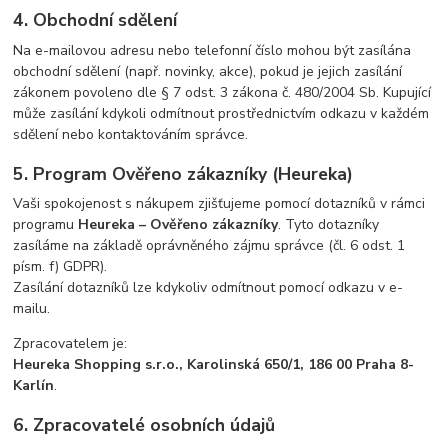
4. Obchodní sdělení
Na e-mailovou adresu nebo telefonní číslo mohou být zasílána
obchodní sdělení (např. novinky, akce), pokud je jejich zasílání
zákonem povoleno dle § 7 odst. 3 zákona č. 480/2004 Sb. Kupující
může zasílání kdykoli odmítnout prostřednictvím odkazu v každém
sdělení nebo kontaktováním správce.
5. Program Ověřeno zákazníky (Heureka)
Vaši spokojenost s nákupem zjišťujeme pomocí dotazníků v rámci
programu
Heureka – Ověřeno zákazníky
. Tyto dotazníky
zasíláme na základě oprávněného zájmu správce (čl. 6 odst. 1
písm. f) GDPR).
Zasílání dotazníků lze kdykoliv odmítnout pomocí odkazu v e-
mailu.
Zpracovatelem je:
Heureka Shopping s.r.o., Karolinská 650/1, 186 00 Praha 8-
Karlín
.
6. Zpracovatelé osobních údajů