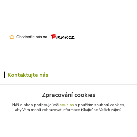
Kontaktujte nás
+420 731 305 229
Zpracování cookies
info@farmico.cz
Náš e-shop potřebuje Váš
souhlas
s použitím souborů cookies,
aby Vám mohli zobrazovat informace týkající se Vašich zájmů.