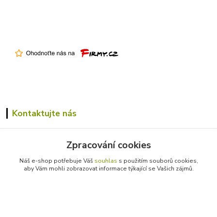
Kontaktujte nás
+420 731 305 229
Zpracování cookies
info@farmico.cz
Náš e-shop potřebuje Váš
souhlas
s použitím souborů cookies,
aby Vám mohli zobrazovat informace týkající se Vašich zájmů.